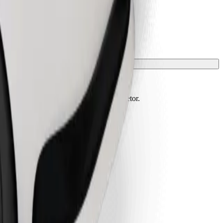
m de estar protegidos com manta ou protetor.