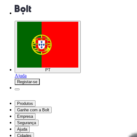
PT
Ajuda
Registar-se
Produtos
Ganhe com a Bolt
Empresa
Segurança
Ajuda
Cidades