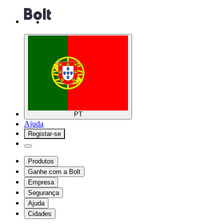
PT
Ajuda
Registar-se
Produtos
Ganhe com a Bolt
Empresa
Segurança
Ajuda
Cidades