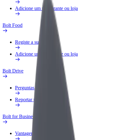
Adicione um restaurante ou loja
Bolt Food
Registe a sua frota
Adicione um restaurante ou loja
Bolt Drive
Perguntas Frequentes
Reportar um veículo
Bolt for Business
Vantagens