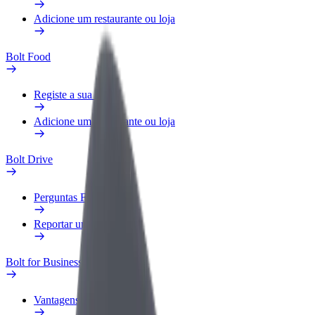
Adicione um restaurante ou loja
Bolt Food
Registe a sua frota
Adicione um restaurante ou loja
Bolt Drive
Perguntas Frequentes
Reportar um veículo
Bolt for Business
Vantagens