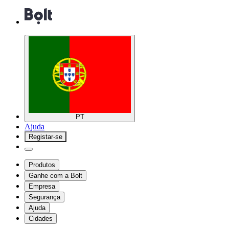
PT
Ajuda
Registar-se
Produtos
Ganhe com a Bolt
Empresa
Segurança
Ajuda
Cidades