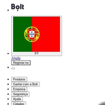
PT
Ajuda
Registar-se
Produtos
Ganhe com a Bolt
Empresa
Segurança
Ajuda
Cidades