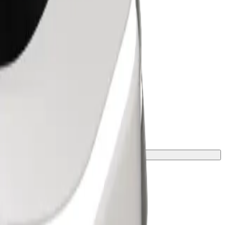
s limites exatos de idade, peso e altura.