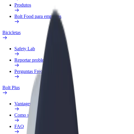
Produtos
Bolt Food para empresas
Bicicletas
Safety Lab
Reportar problema
Perguntas Frequentes
Bolt Plus
Vantagens
Como subscrever
FAQ