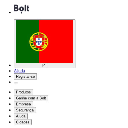
PT
Ajuda
Registar-se
Produtos
Ganhe com a Bolt
Empresa
Segurança
Ajuda
Cidades