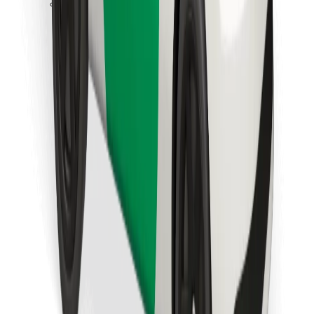
Instalar app da Bolt Food