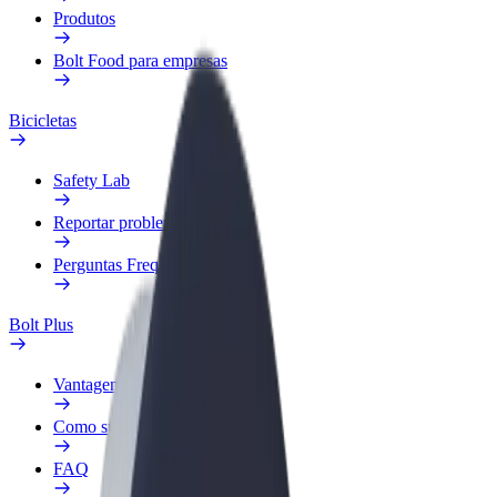
Produtos
Bolt Food para empresas
Bicicletas
Safety Lab
Reportar problema
Perguntas Frequentes
Bolt Plus
Vantagens
Como subscrever
FAQ