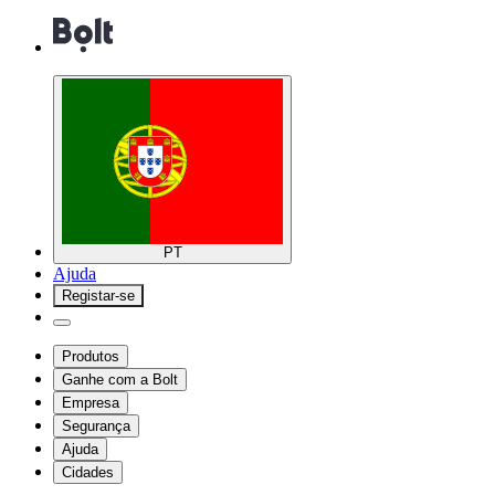
PT
Ajuda
Registar-se
Produtos
Ganhe com a Bolt
Empresa
Segurança
Ajuda
Cidades