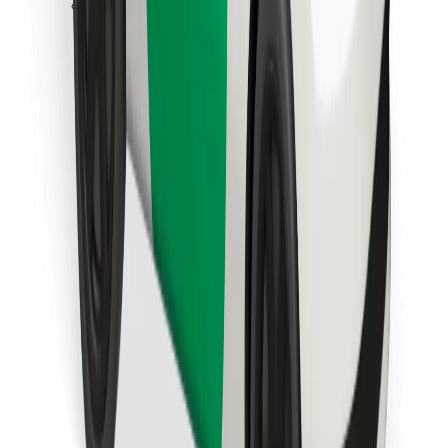
Instalar app da Bolt Food