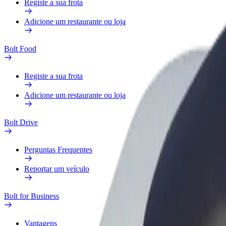
Registe a sua frota
Adicione um restaurante ou loja
Bolt Food
Registe a sua frota
Adicione um restaurante ou loja
Bolt Drive
Perguntas Frequentes
Reportar um veículo
Bolt for Business
Vantagens