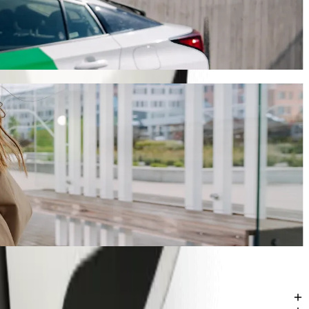
usta aproximadamente 72,40 ZAR ZAR. Seja qual for a ocasião,