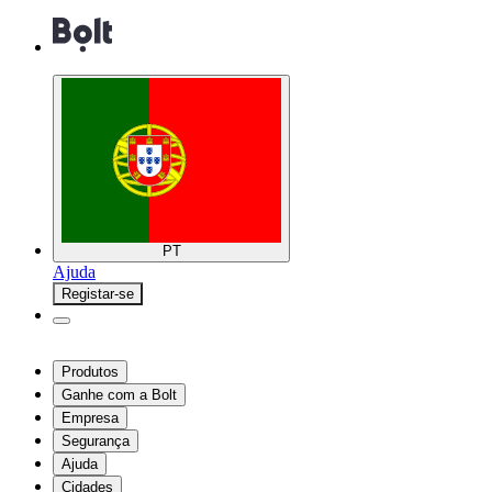
PT
Ajuda
Registar-se
Produtos
Ganhe com a Bolt
Empresa
Segurança
Ajuda
Cidades