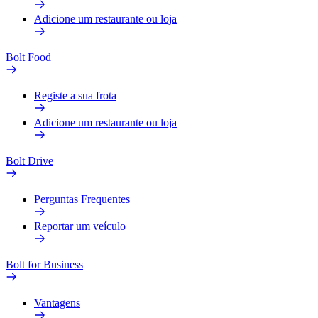
Adicione um restaurante ou loja
Bolt Food
Registe a sua frota
Adicione um restaurante ou loja
Bolt Drive
Perguntas Frequentes
Reportar um veículo
Bolt for Business
Vantagens