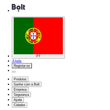
PT
Ajuda
Registar-se
Produtos
Ganhe com a Bolt
Empresa
Segurança
Ajuda
Cidades