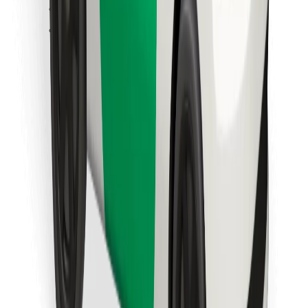
Encontra o teu prato favorito!
Instalar app da Bolt Food