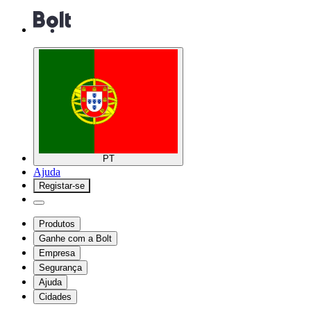
PT
Ajuda
Registar-se
Produtos
Ganhe com a Bolt
Empresa
Segurança
Ajuda
Cidades