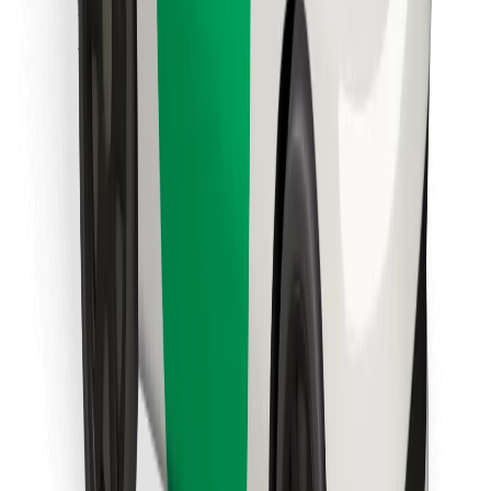
Encontra o teu prato favorito!
Instalar app da Bolt Food