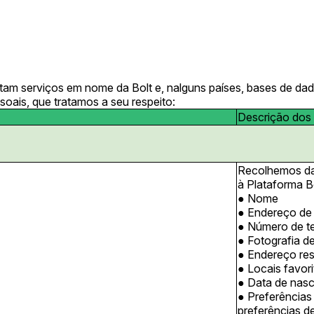
estam serviços em nome da Bolt e, nalguns países, bases de da
soais, que tratamos a seu respeito:
Descrição dos
Recolhemos dad
à Plataforma Bo
Nome
Endereço de 
Número de t
Fotografia de
Endereço resi
Locais favor
Data de nas
Preferências
preferências d