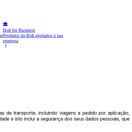
Bolt for Business
ar
Produtos da Bolt ajustados à sua
empresa
s de transporte, incluindo viagens a pedido por aplicação,
dade e isto inclui a segurança dos seus dados pessoais, que