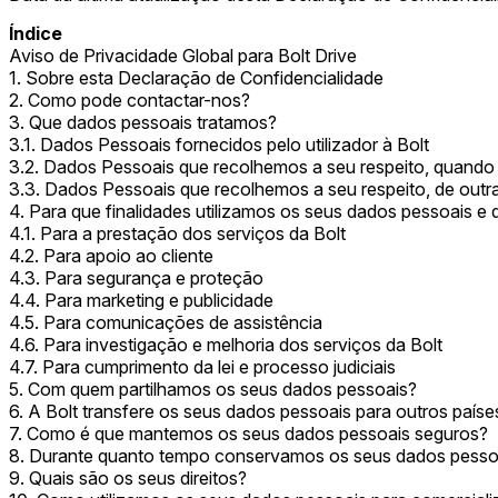
Índice
Aviso de Privacidade Global para Bolt Drive
1. Sobre esta Declaração de Confidencialidade
2. Como pode contactar-nos?
3. Que dados pessoais tratamos?
3.1. Dados Pessoais fornecidos pelo utilizador à Bolt
3.2. Dados Pessoais que recolhemos a seu respeito, quando 
3.3. Dados Pessoais que recolhemos a seu respeito, de outr
4. Para que finalidades utilizamos os seus dados pessoais e 
4.1. Para a prestação dos serviços da Bolt
4.2. Para apoio ao cliente
4.3. Para segurança e proteção
4.4. Para marketing e publicidade
4.5. Para comunicações de assistência
4.6. Para investigação e melhoria dos serviços da Bolt
4.7. Para cumprimento da lei e processo judiciais
5. Com quem partilhamos os seus dados pessoais?
6. A Bolt transfere os seus dados pessoais para outros paíse
7. Como é que mantemos os seus dados pessoais seguros?
8. Durante quanto tempo conservamos os seus dados pesso
9. Quais são os seus direitos?