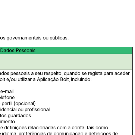
dos governamentais ou públicas.
 Dados Pessoais
os pessoais a seu respeito, quando se regista para aceder
lt e/ou utilizar a Aplicação Bolt, incluindo:
e-mail
elefone
 perfil (opcional)
dencial ou profissional
itos guardados
cimento
 e definições relacionadas com a conta, tais como
e idioma, preferências de comunicação e definições de