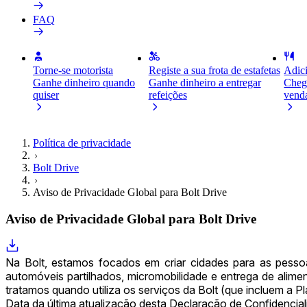
FAQ
Torne-se motorista
Registe a sua frota de estafetas
Adici
Ganhe dinheiro quando
Ganhe dinheiro a entregar
Chegu
quiser
refeições
vend
Política de privacidade
Bolt Drive
Aviso de Privacidade Global para Bolt Drive
Aviso de Privacidade Global para Bolt Drive
Na Bolt, estamos focados em criar cidades para as pessoas
automóveis partilhados, micromobilidade e entrega de alime
tratamos quando utiliza os serviços da Bolt (que incluem a P
Data da última atualização desta Declaração de Confidencial