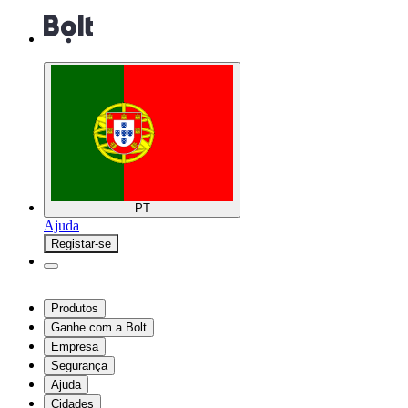
PT
Ajuda
Registar-se
Produtos
Ganhe com a Bolt
Empresa
Segurança
Ajuda
Cidades