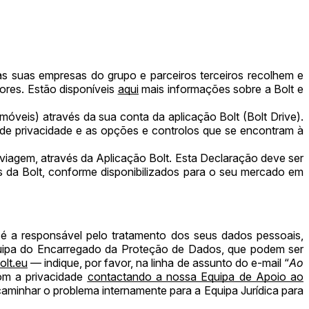
s suas empresas do grupo e parceiros terceiros recolhem e
ores. Estão disponíveis
aqui
mais informações sobre a Bolt e
móveis) através da sua conta da aplicação Bolt (Bolt Drive).
de privacidade e as opções e controlos que se encontram à
ma viagem, através da Aplicação Bolt. Esta Declaração deve ser
os da Bolt, conforme disponibilizados para o seu mercado em
é a responsável pelo tratamento dos seus dados pessoais,
uipa do Encarregado da Proteção de Dados, que podem ser
olt.eu
— indique, por favor, na linha de assunto do e-mail “
Ao
om a privacidade
contactando a nossa Equipa de Apoio ao
ncaminhar o problema internamente para a Equipa Jurídica para