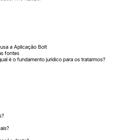
usa a Aplicação Bolt
as fontes
qual é o fundamento jurídico para os tratarmos?
s?
ais?