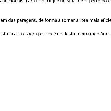
adicionais. Para isso, clique no sinal de ‘+’ perto do
em das paragens, de forma a tornar a rota mais eficie
sta ficar a espera por você no destino intermediário