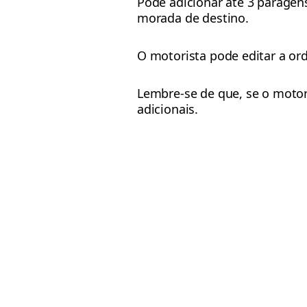
Pode adicionar até 3 paragens 
morada de destino.
O motorista pode editar a ord
Lembre-se de que, se o motori
adicionais.