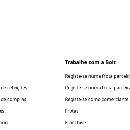
Trabalhe com a Bolt
Registe-se numa frota parceir
 de refeições
Registe-se numa frota parceir
 de compras
Registe-se como comerciante
tes
Frotas
ring
Franchise