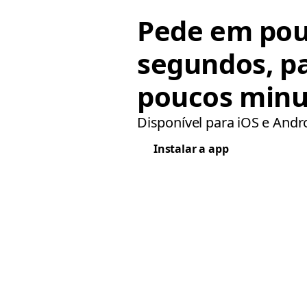
Pede em po
segundos, p
poucos minu
Disponível para iOS e Andr
Instalar a app