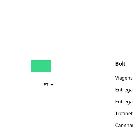
Bolt
Viagens
PT
Entrega
Entrega
Trotine
Car-sha