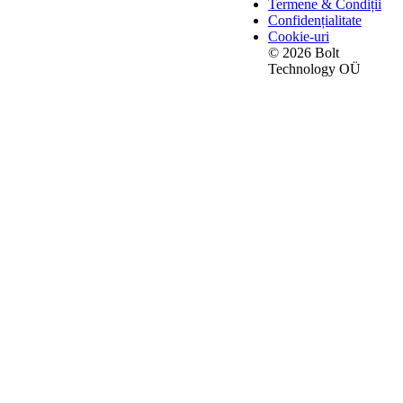
Termene & Condiții
Confidențialitate
Cookie-uri
© 2026 Bolt
Technology OÜ