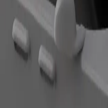
Cere cursa