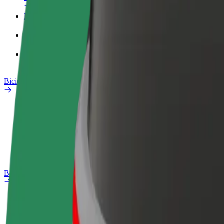
Profilul de Serviciu
Produse
Bolt Food for Business
Biciclete electrice
Laboratorul de siguranță
Raportează o problemă
Întrebări frecvente
Bolt Plus
Beneficii
Cum devii membru