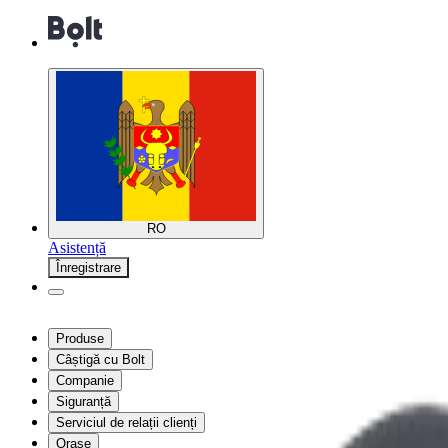
RO
Asistență
Înregistrare
Produse
Câștigă cu Bolt
Companie
Siguranță
Serviciul de relații clienți
Orașe