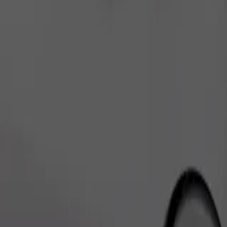
Cere cursa