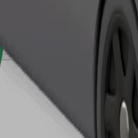
Cere cursa