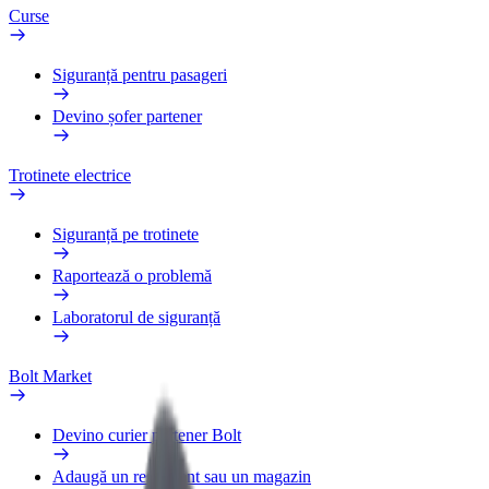
Curse
Siguranță pentru pasageri
Devino șofer partener
Trotinete electrice
Siguranță pe trotinete
Raportează o problemă
Laboratorul de siguranță
Bolt Market
Devino curier partener Bolt
Adaugă un restaurant sau un magazin