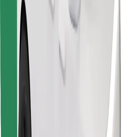
Descarcă aplicația Bolt Food