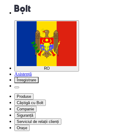
RO
Asistență
Înregistrare
Produse
Câștigă cu Bolt
Companie
Siguranță
Serviciul de relații clienți
Orașe