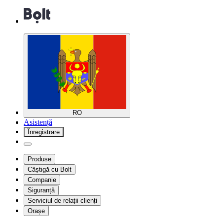
RO
Asistență
Înregistrare
Produse
Câștigă cu Bolt
Companie
Siguranță
Serviciul de relații clienți
Orașe