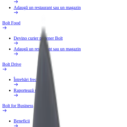
Adaugă un restaurant sau un magazin
Bolt Food
Devino curier partener Bolt
Adaugă un restaurant sau un magazin
Bolt Drive
Întrebări frecvente
Raportează un vehicul
Bolt for Business
Beneficii