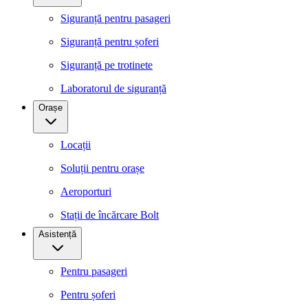
Siguranță pentru pasageri
Siguranță pentru șoferi
Siguranță pe trotinete
Laboratorul de siguranță
Orașe
Locații
Soluții pentru orașe
Aeroporturi
Stații de încărcare Bolt
Asistență
Pentru pasageri
Pentru șoferi