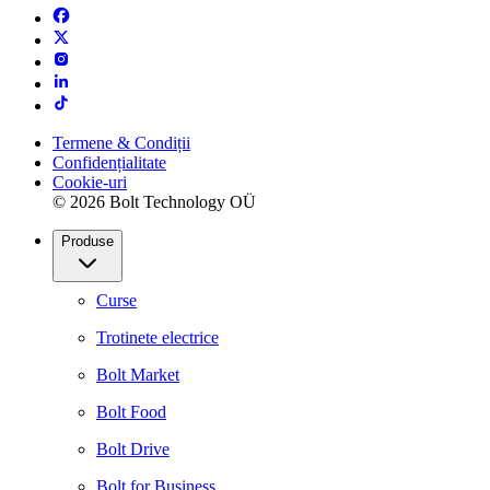
Termene & Condiții
Confidențialitate
Cookie-uri
© 2026 Bolt Technology OÜ
Produse
Curse
Trotinete electrice
Bolt Market
Bolt Food
Bolt Drive
Bolt for Business