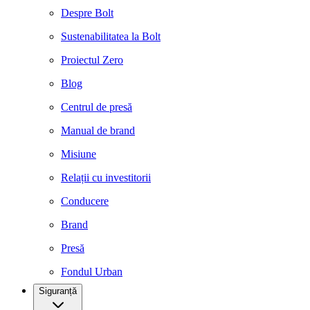
Despre Bolt
Sustenabilitatea la Bolt
Proiectul Zero
Blog
Centrul de presă
Manual de brand
Misiune
Relații cu investitorii
Conducere
Brand
Presă
Fondul Urban
Siguranță