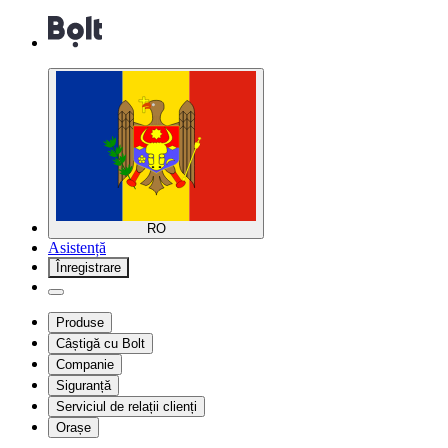
RO
Asistență
Înregistrare
Produse
Câștigă cu Bolt
Companie
Siguranță
Serviciul de relații clienți
Orașe