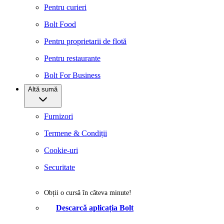
Pentru curieri
Bolt Food
Pentru proprietarii de flotă
Pentru restaurante
Bolt For Business
Altă sumă
Furnizori
Termene & Condiții
Cookie-uri
Securitate
Obții o cursă în câteva minute!
Descarcă aplicația Bolt