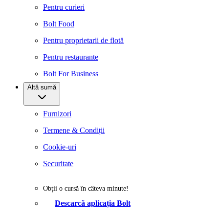
Pentru curieri
Bolt Food
Pentru proprietarii de flotă
Pentru restaurante
Bolt For Business
Altă sumă
Furnizori
Termene & Condiții
Cookie-uri
Securitate
Obții o cursă în câteva minute!
Descarcă aplicația Bolt