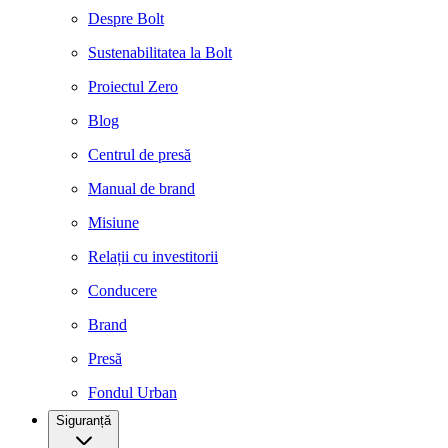
Despre Bolt
Sustenabilitatea la Bolt
Proiectul Zero
Blog
Centrul de presă
Manual de brand
Misiune
Relații cu investitorii
Conducere
Brand
Presă
Fondul Urban
Siguranță