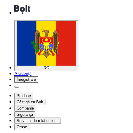
RO
Asistență
Înregistrare
Produse
Câștigă cu Bolt
Companie
Siguranță
Serviciul de relații clienți
Orașe