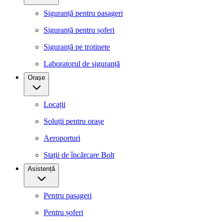
Siguranță pentru pasageri
Siguranță pentru șoferi
Siguranță pe trotinete
Laboratorul de siguranță
Orașe
Locații
Soluții pentru orașe
Aeroporturi
Stații de încărcare Bolt
Asistență
Pentru pasageri
Pentru șoferi