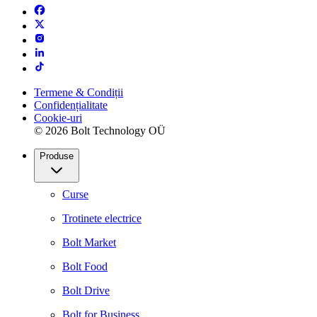
Termene & Condiții
Confidențialitate
Cookie-uri
© 2026 Bolt Technology OÜ
Produse
Curse
Trotinete electrice
Bolt Market
Bolt Food
Bolt Drive
Bolt for Business