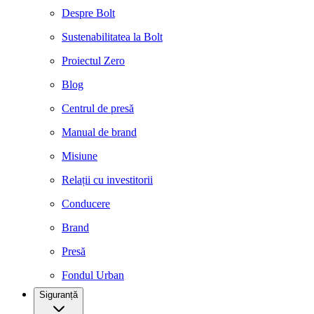
Despre Bolt
Sustenabilitatea la Bolt
Proiectul Zero
Blog
Centrul de presă
Manual de brand
Misiune
Relații cu investitorii
Conducere
Brand
Presă
Fondul Urban
Siguranță