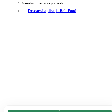
Găsește-ți mâncarea preferată!
Descarcă aplicația Bolt Food