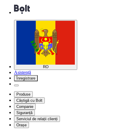
RO
Asistență
Înregistrare
Produse
Câștigă cu Bolt
Companie
Siguranță
Serviciul de relații clienți
Orașe