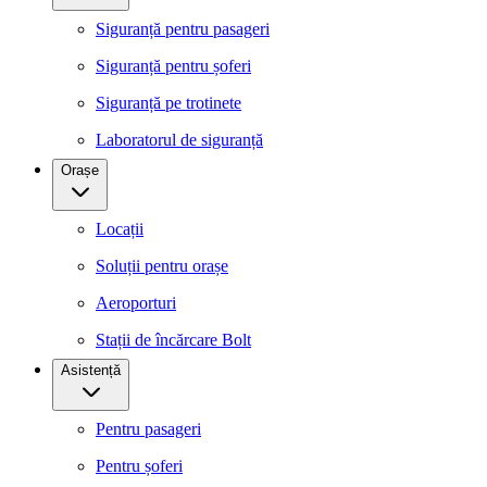
Siguranță pentru pasageri
Siguranță pentru șoferi
Siguranță pe trotinete
Laboratorul de siguranță
Orașe
Locații
Soluții pentru orașe
Aeroporturi
Stații de încărcare Bolt
Asistență
Pentru pasageri
Pentru șoferi