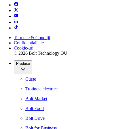
Termene & Condiții
Confidențialitate
Cookie-uri
© 2026 Bolt Technology OÜ
Produse
Curse
Trotinete electrice
Bolt Market
Bolt Food
Bolt Drive
Bolt for Business