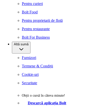
Pentru curieri
Bolt Food
Pentru proprietarii de flotă
Pentru restaurante
Bolt For Business
Altă sumă
Furnizori
Termene & Condiții
Cookie-uri
Securitate
Obții o cursă în câteva minute!
Descarcă aplicația Bolt