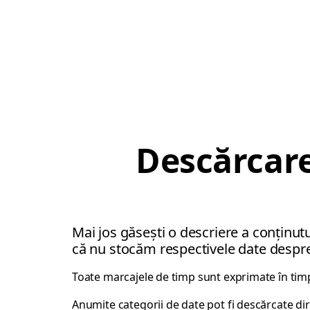
Descărcare
Mai jos găsești o descriere a conținutu
că nu stocăm respectivele date despre
Toate marcajele de timp sunt exprimate în timp
Anumite categorii de date pot fi descărcate direc