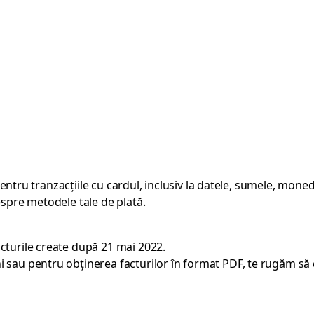
 pentru tranzacțiile cu cardul, inclusiv la datele, sumele, moned
espre metodele tale de plată.
acturile create după 21 mai 2022.
i sau pentru obținerea facturilor în format PDF, te rugăm să