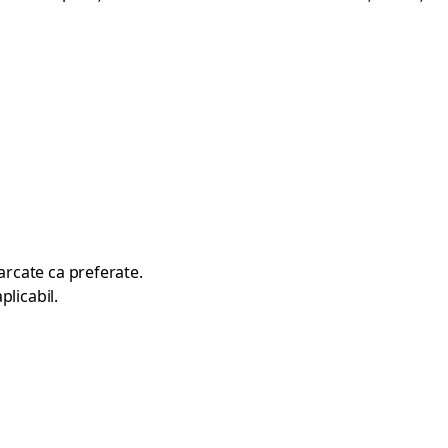
rcate ca preferate.
plicabil.