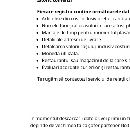
Istoric comenzi
Fiecare registru conține următoarele dat
Articolele din coș, inclusiv prețul, cantita
Numele țării și al orașului în care a fost
Marcaje de timp pentru momentul plasării 
Detalii ale adresei de livrare.
Defalcarea valorii coşului, inclusiv costuri
Moneda utilizată.
Restaurantul sau magazinul de la care s
Evaluări acordate curierilor şi restauran
Te rugăm să contactezi
serviciul de relații cl
În momentul descărcării datelor, vei primi un fi
depinde de vechimea ta ca șofer partener Bolt. 