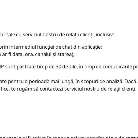
r tale cu serviciul nostru de relații clienți, inclusiv:
prin intermediul funcției de chat din aplicație;
ar fi data, ora, canalul și starea);
OIP sunt păstrate timp de 30 de zile, în timp ce comunicările p
rate pentru o perioadă mai lungă, în scopuri de analiză. Dacă 
cifice, te rugăm să contactezi
serviciul nostru de relații clienți
.