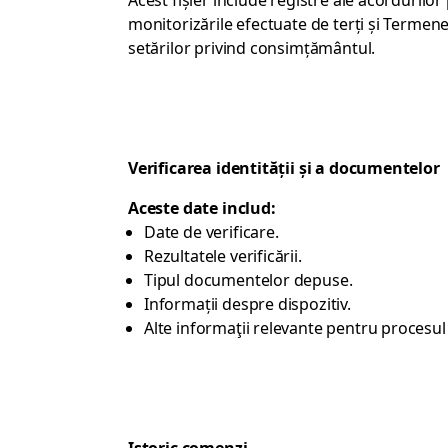
Acest fișier include registre ale acordurilor
monitorizările efectuate de terți și Termen
setărilor privind consimțământul.
Verificarea identității și a documentelor
Aceste date includ:
Date de verificare.
Rezultatele verificării.
Tipul documentelor depuse.
Informații despre dispozitiv.
Alte informaţii relevante pentru procesul 