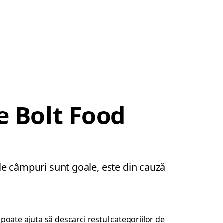
e Bolt Food
nele câmpuri sunt goale, este din cauză
e poate ajuta să descarci restul categoriilor de