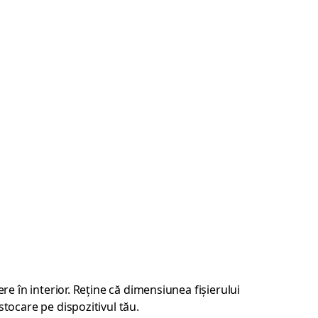
re în interior. Reține că dimensiunea fișierului
stocare pe dispozitivul tău.