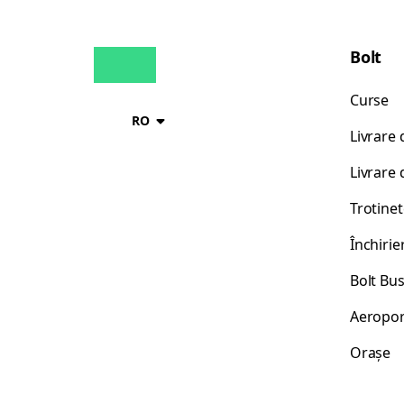
Bolt
Curse
RO
Livrare
Livrare
Trotinet
Închirie
Bolt Bu
Aeropor
Orașe