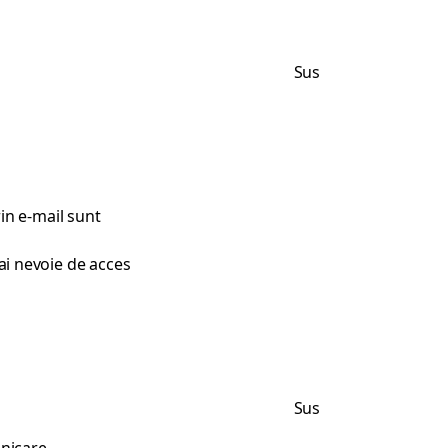
Sus
rin e-mail sunt
ai nevoie de acces
Sus