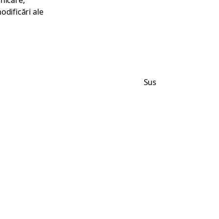
unicare,
odificări ale
Sus