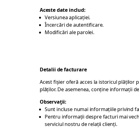
Aceste date includ:
Versiunea aplicației.
Încercări de autentificare.
Modificări ale parolei.
Detalii de facturare
Acest fișier oferă acces la istoricul plăților
plăților. De asemenea, conține informații d
Observaţii:
Sunt incluse numai informațiile privind f
Pentru informații despre facturi mai vech
serviciul nostru de relații clienți
.