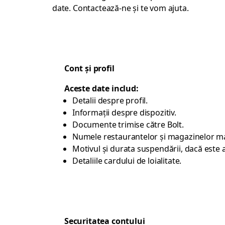
date.
Contactează-ne
și te vom ajuta.
Cont și profil
Aceste date includ:
Detalii despre profil.
Informații despre dispozitiv.
Documente trimise către Bolt.
Numele restaurantelor și magazinelor ma
Motivul și durata suspendării, dacă este a
Detaliile cardului de loialitate.
Securitatea contului