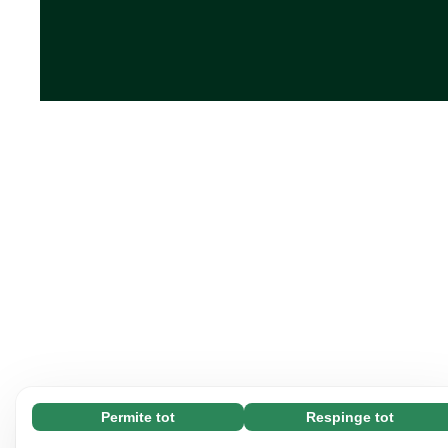
Permite tot
Respinge tot
Necesare (65)