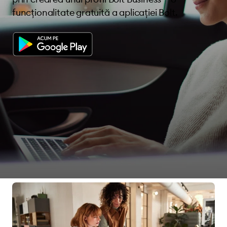
funcționalitate gratuită a aplicației Bolt.