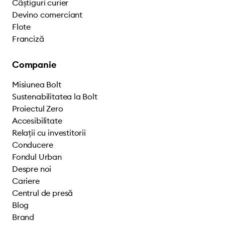
Câștiguri curier
Devino comerciant
Flote
Franciză
Companie
Misiunea Bolt
Sustenabilitatea la Bolt
Proiectul Zero
Accesibilitate
Relații cu investitorii
Conducere
Fondul Urban
Despre noi
Cariere
Centrul de presă
Blog
Brand