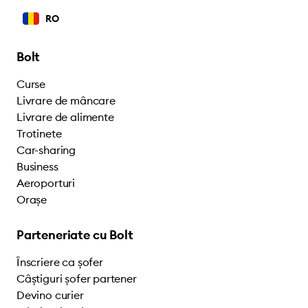
RO
Bolt
Curse
Livrare de mâncare
Livrare de alimente
Trotinete
Car-sharing
Business
Aeroporturi
Orașe
Parteneriate cu Bolt
Înscriere ca șofer
Câștiguri șofer partener
Devino curier