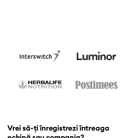
cont Bolt for Business
Vrei să-ți înregistrezi întreaga
echipă sau compania?