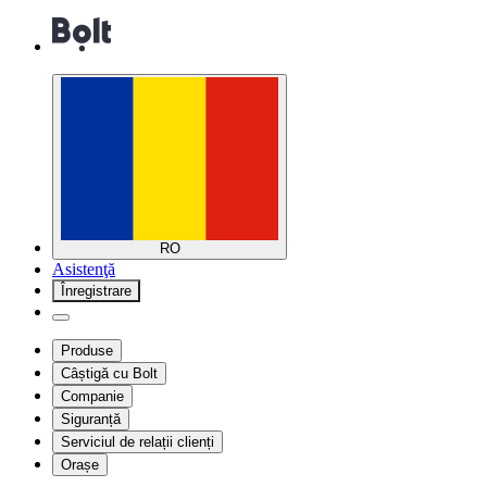
RO
Asistenţă
Înregistrare
Produse
Câștigă cu Bolt
Companie
Siguranță
Serviciul de relații clienți
Orașe