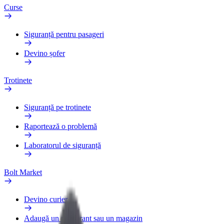
Curse
Siguranță pentru pasageri
Devino șofer
Trotinete
Siguranță pe trotinete
Raportează o problemă
Laboratorul de siguranță
Bolt Market
Devino curier
Adaugă un restaurant sau un magazin