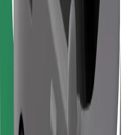
Descarcă aplicația Bolt Food