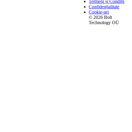
Termeni și Condiții
Confidențialitate
Cookie-uri
© 2026 Bolt
Technology OÜ