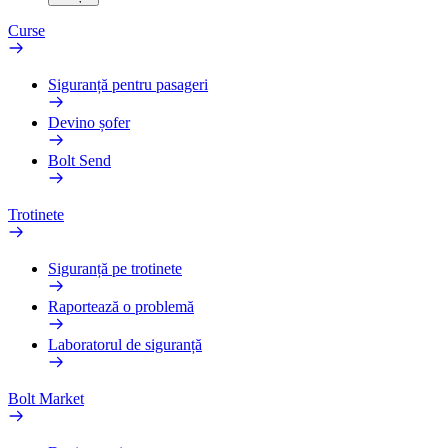
Curse
Siguranță pentru pasageri
Devino șofer
Bolt Send
Trotinete
Siguranță pe trotinete
Raportează o problemă
Laboratorul de siguranță
Bolt Market