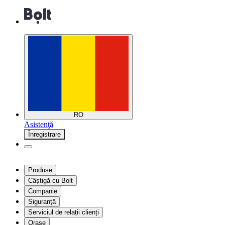
RO
Asistenţă
Înregistrare
Produse
Câștigă cu Bolt
Companie
Siguranță
Serviciul de relații clienți
Orașe