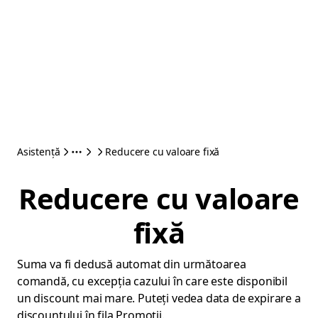
Asistență
Reducere cu valoare fixă
Reducere cu valoare
fixă
Suma va fi dedusă automat din următoarea
comandă, cu excepția cazului în care este disponibil
un discount mai mare. Puteți vedea data de expirare a
discountului în fila Promoții.