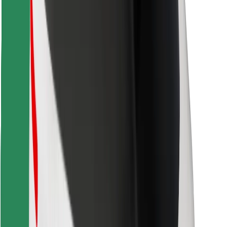
Найдите своё любимое блюдо!
Скачать приложение Bolt Food