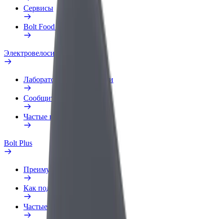
Сервисы
Bolt Food для бизнеса
Электровелосипеды
Лаборатория безопасности
Сообщить о нарушении
Частые вопросы
Bolt Plus
Преимущества
Как подключиться
Частые вопросы