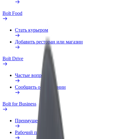
Bolt Food
Стать курьером
Добавить ресторан или магазин
Bolt Drive
Частые вопросы
Сообщить о нарушении
Bolt for Business
Преимущества
Рабочий профиль