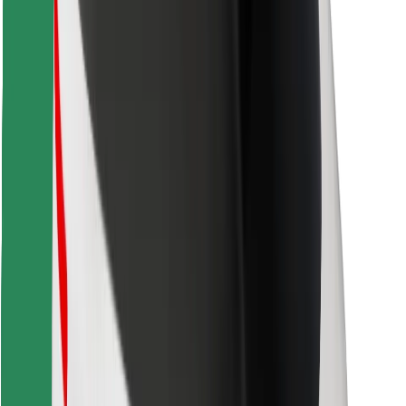
Скачать приложение Bolt
Найдите своё любимое блюдо!
Скачать приложение Bolt Food