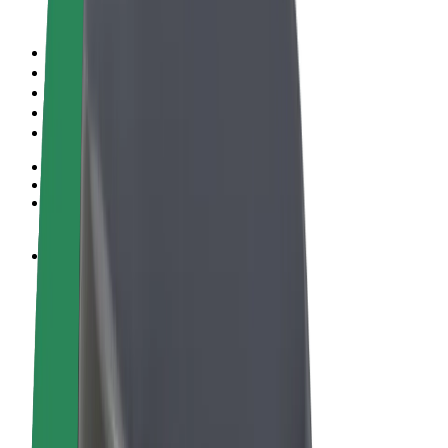
Пользовательское соглашение
Конфиденциальность
Файлы cookies
© 2026 Bolt Technology OÜ
Сервисы
Поездки
Электросамокаты
Bolt Market
Bolt Food
Bolt Drive