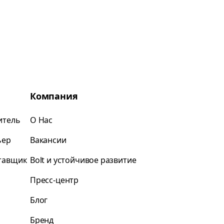
Компания
итель
О Нас
ьер
Вакансии
ставщик
Bolt и устойчивое развитие
Пресс-центр
Блог
Бренд