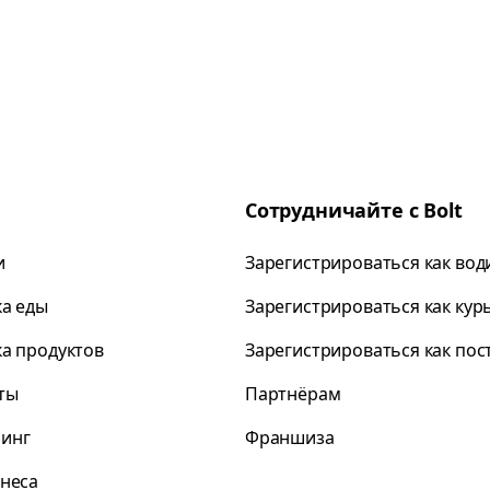
Сотрудничайте с Bolt
и
Зарегистрироваться как вод
ка еды
Зарегистрироваться как кур
ка продуктов
Зарегистрироваться как по
ты
Партнёрам
инг
Франшиза
знеса