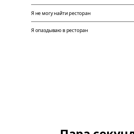
Я не могу найти ресторан
Я опаздываю в ресторан
Пара секун