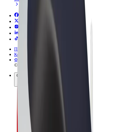
Пользовательское соглашение
Конфиденциальность
Файлы cookies
© 2026 Bolt Technology OÜ
Сервисы
Поездки
Электросамокаты
Bolt Market
Bolt Food
Bolt Drive