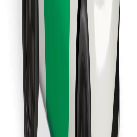
Скачать приложение Bolt
Найдите своё любимое блюдо!
Скачать приложение Bolt Food