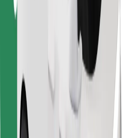
Найдите своё любимое блюдо!
Скачать приложение Bolt Food