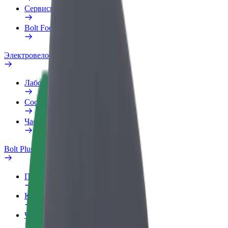
Сервисы
Bolt Food для бизнеса
Электровелосипеды
Лаборатория безопасности
Сообщить о нарушении
Частые вопросы
Bolt Plus
Преимущества
Как подключиться
Частые вопросы