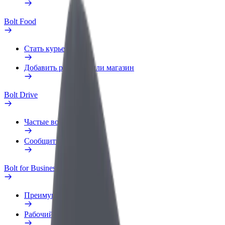
Bolt Food
Стать курьером
Добавить ресторан или магазин
Bolt Drive
Частые вопросы
Сообщить о нарушении
Bolt for Business
Преимущества
Рабочий профиль