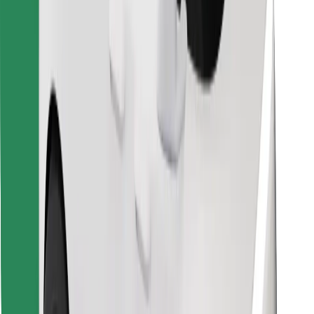
Скачать приложение Bolt
Найдите своё любимое блюдо!
Скачать приложение Bolt Food