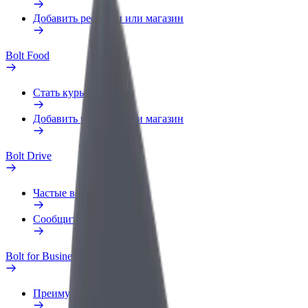
Добавить ресторан или магазин
Bolt Food
Стать курьером
Добавить ресторан или магазин
Bolt Drive
Частые вопросы
Сообщить о нарушении
Bolt for Business
Преимущества