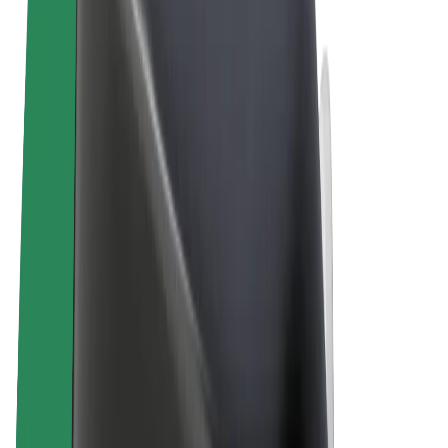
Пользовательское соглашение
Конфиденциальность
Файлы cookies
© 2026 Bolt Technology OÜ
Сервисы
Поездки
Электросамокаты
Bolt Market
Bolt Food
Bolt Drive