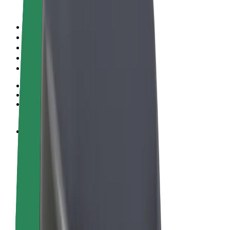
Пользовательское соглашение
Конфиденциальность
Файлы cookies
© 2026 Bolt Technology OÜ
Сервисы
Поездки
Электросамокаты
Bolt Market
Bolt Food
Bolt Drive