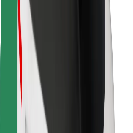
Скачать приложение Bolt
Найдите своё любимое блюдо!
Скачать приложение Bolt Food