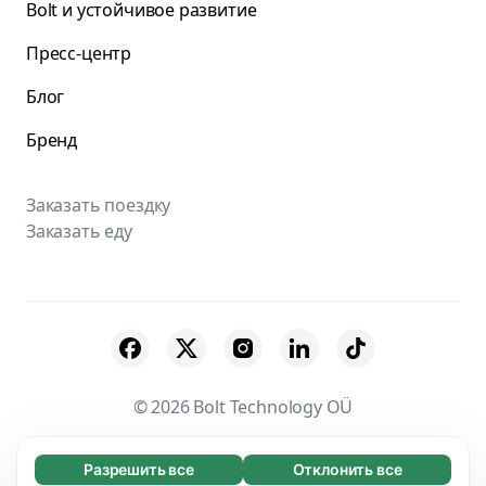
Bolt и устойчивое развитие
Пресс-центр
Блог
Бренд
Заказать поездку
Заказать еду
© 2026 Bolt Technology OÜ
Поставщики
Пользовательское соглашение
Разрешить все
Отклонить все
Обязательные (65)