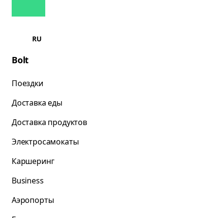
RU
Bolt
Поездки
Доставка еды
Доставка продуктов
Электросамокаты
Каршеринг
Business
Аэропорты