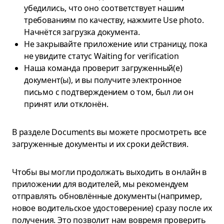
убедились, что оно соответствует нашим
требованиям по качеству, нажмите Use photo.
Начнётся загрузка документа.
Не закрывайте приложение или страницу, пока
не увидите статус Waiting for verification
Наша команда проверит загруженный(е)
документ(ы), и вы получите электронное
письмо с подтверждением о том, был ли он
принят или отклонён.
В разделе Documents вы можете просмотреть все
загруженные документы и их сроки действия.
Чтобы вы могли продолжать выходить в онлайн в
приложении для водителей, мы рекомендуем
отправлять обновлённые документы (например,
новое водительское удостоверение) сразу после их
получения. Это позволит нам вовремя проверить