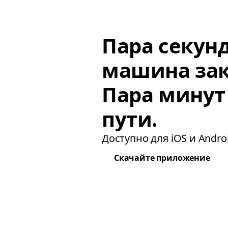
Пара секун
машина зак
Пара минут
пути.
Доступно для iOS и Androi
Скачайте приложение