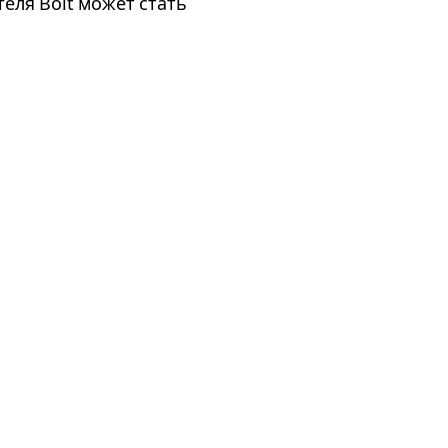
еля Bolt может стать