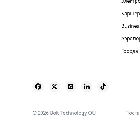
Электр
Каршер
Busines
Аэропо
Города
© 2026 Bolt Technology OÜ
Пост