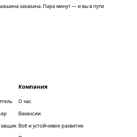
Компания
итель
О нас
ьер
Вакансии
ставщик
Bolt и устойчивое развитие