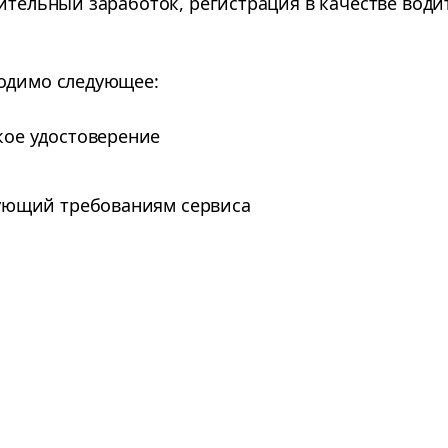
ительный заработок, регистрация в качестве водит
ходимо следующее:
ое удостоверение
ующий требованиям сервиса