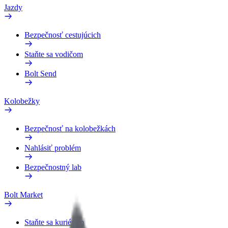
Jazdy
Bezpečnosť cestujúcich
Staňte sa vodičom
Bolt Send
Kolobežky
Bezpečnosť na kolobežkách
Nahlásiť problém
Bezpečnostný lab
Bolt Market
Staňte sa kuriérom