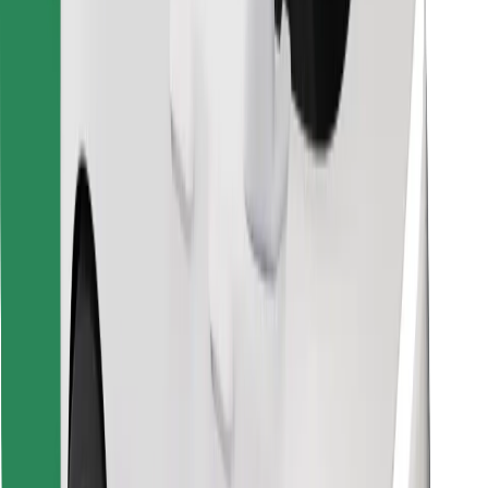
Stiahnite si aplikáciu Bolt Food