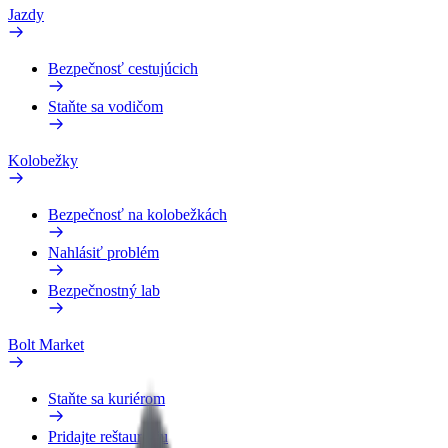
Jazdy
Bezpečnosť cestujúcich
Staňte sa vodičom
Kolobežky
Bezpečnosť na kolobežkách
Nahlásiť problém
Bezpečnostný lab
Bolt Market
Staňte sa kuriérom
Pridajte reštauráciu