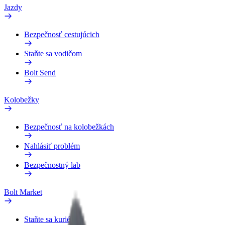
Jazdy
Bezpečnosť cestujúcich
Staňte sa vodičom
Bolt Send
Kolobežky
Bezpečnosť na kolobežkách
Nahlásiť problém
Bezpečnostný lab
Bolt Market
Staňte sa kuriérom