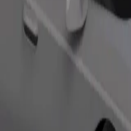
Objednať jazdu