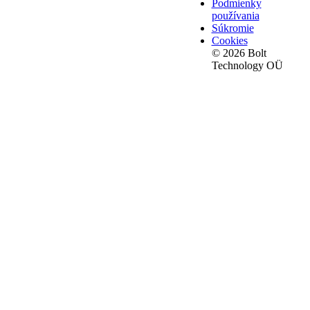
Podmienky
používania
Súkromie
Cookies
© 2026 Bolt
Technology OÜ