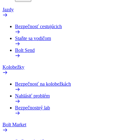
Jazdy
Bezpečnosť cestujúcich
Staňte sa vodičom
Bolt Send
Kolobežky
Bezpečnosť na kolobežkách
Nahlásiť problém
Bezpečnostný lab
Bolt Market