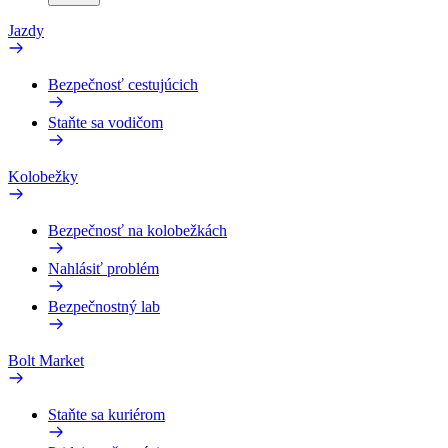
Jazdy
Bezpečnosť cestujúcich
Staňte sa vodičom
Kolobežky
Bezpečnosť na kolobežkách
Nahlásiť problém
Bezpečnostný lab
Bolt Market
Staňte sa kuriérom