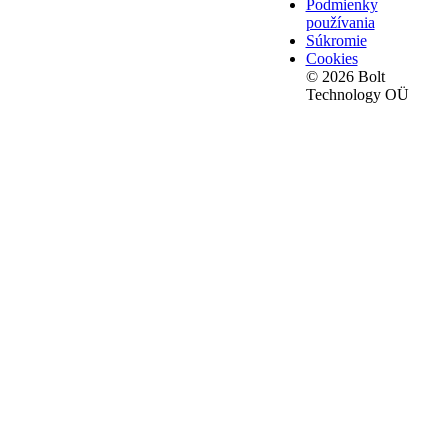
Podmienky
používania
Súkromie
Cookies
© 2026 Bolt
Technology OÜ