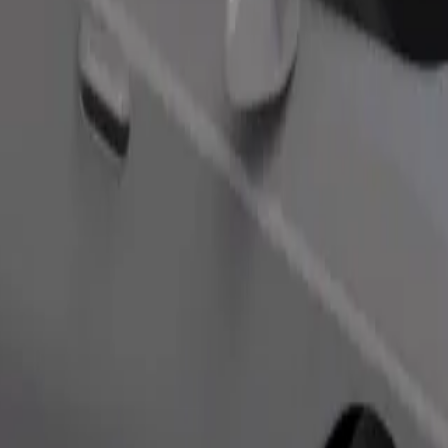
Objednať jazdu