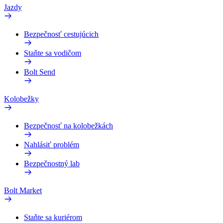
Jazdy
Bezpečnosť cestujúcich
Staňte sa vodičom
Bolt Send
Kolobežky
Bezpečnosť na kolobežkách
Nahlásiť problém
Bezpečnostný lab
Bolt Market
Staňte sa kuriérom