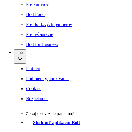
Pre kuriérov
Bolt Food
Pre flotilových partnerov
Pre reštaurácie
Bolt for Business
Iné
Partneri
Podmienky používania
Cookies
Bezpečnosť
Získajte odvoz do pár minút!
Stiahnuť aplikáciu Bolt