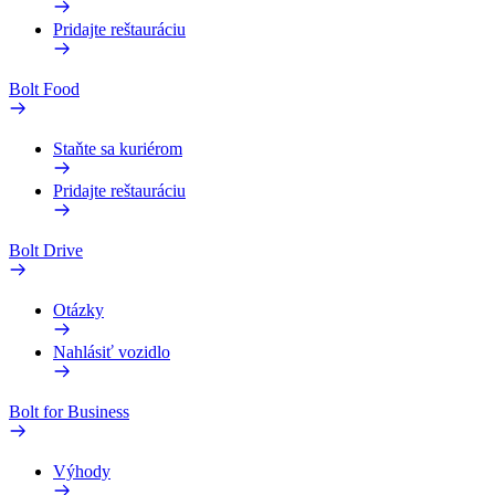
Pridajte reštauráciu
Bolt Food
Staňte sa kuriérom
Pridajte reštauráciu
Bolt Drive
Otázky
Nahlásiť vozidlo
Bolt for Business
Výhody