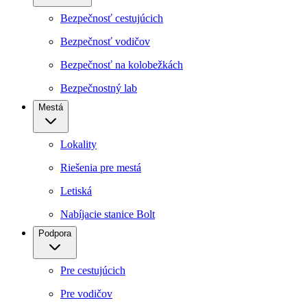
Bezpečnosť cestujúcich
Bezpečnosť vodičov
Bezpečnosť na kolobežkách
Bezpečnostný lab
Mestá
Lokality
Riešenia pre mestá
Letiská
Nabíjacie stanice Bolt
Podpora
Pre cestujúcich
Pre vodičov