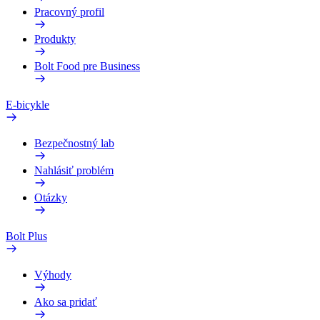
Pracovný profil
Produkty
Bolt Food pre Business
E-bicykle
Bezpečnostný lab
Nahlásiť problém
Otázky
Bolt Plus
Výhody
Ako sa pridať