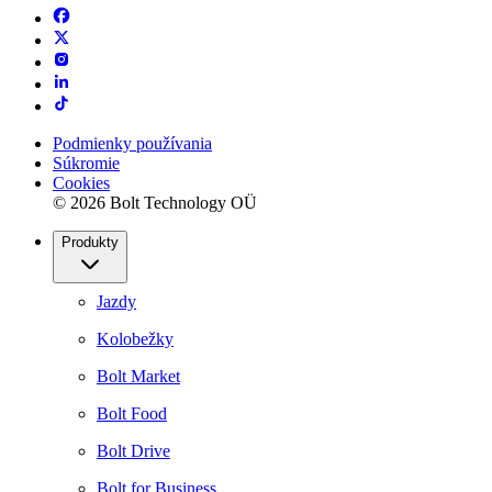
Podmienky používania
Súkromie
Cookies
© 2026 Bolt Technology OÜ
Produkty
Jazdy
Kolobežky
Bolt Market
Bolt Food
Bolt Drive
Bolt for Business