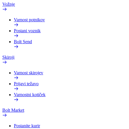
Vožnje
Varnost potnikov
Postani voznik
Bolt Send
Skiroji
Varnost skirojev
Prijavi težavo
Varnostni kotiček
Bolt Market
Postanite kurir