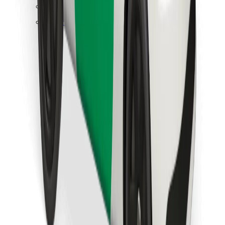
Najdi svojo najljubšo hrano!
Prenesi aplikacijo Bolt Food