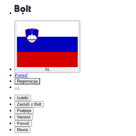
SL
Pomoč
Registracija
Izdelki
Zasluži z Bolt
Podjetje
Varnost
Pomoč
Mesta