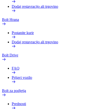
Dodaj restavracijo ali trgovino
Bolt Hrana
Postanite kurir
Dodaj restavracijo ali trgovino
Bolt Drive
FAQ
Prijavi vozilo
Bolt za podjetja
Prednosti