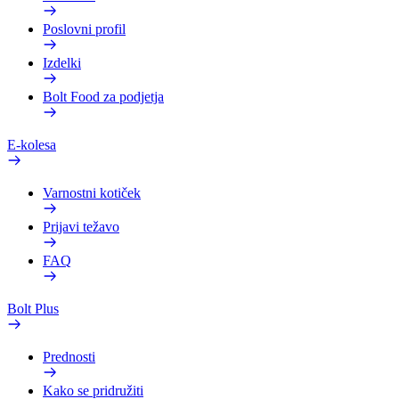
Poslovni profil
Izdelki
Bolt Food za podjetja
E-kolesa
Varnostni kotiček
Prijavi težavo
FAQ
Bolt Plus
Prednosti
Kako se pridružiti