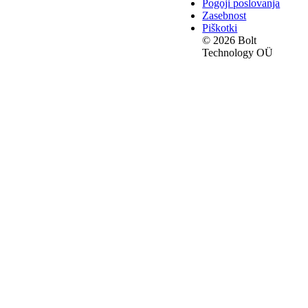
Pogoji poslovanja
Zasebnost
Piškotki
© 2026 Bolt
Technology OÜ