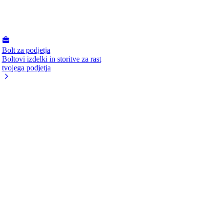
Bolt za podjetja
Boltovi izdelki in storitve za rast
tvojega podjetja