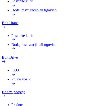
Postanite kurir
Dodaj restavracijo ali trgovino
Bolt Hrana
Postanite kurir
Dodaj restavracijo ali trgovino
Bolt Drive
FAQ
Prijavi vozilo
Bolt za podjetja
Prednosti