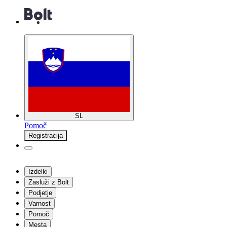
SL
Pomoč
Registracija
Izdelki
Zasluži z Bolt
Podjetje
Varnost
Pomoč
Mesta