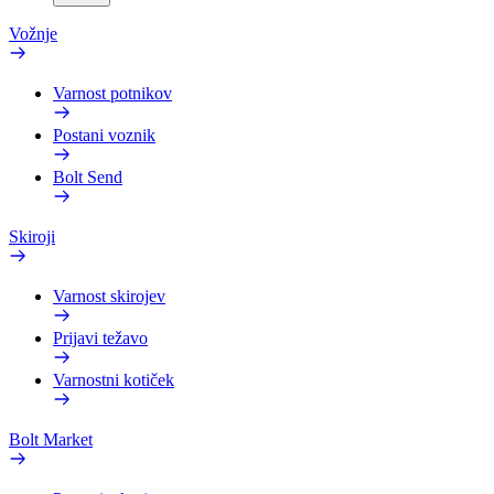
Vožnje
Varnost potnikov
Postani voznik
Bolt Send
Skiroji
Varnost skirojev
Prijavi težavo
Varnostni kotiček
Bolt Market