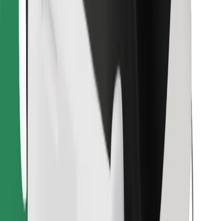
Prenesi aplikacijo Bolt Food