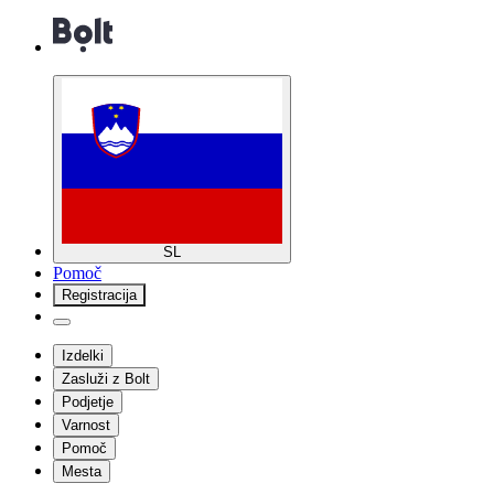
SL
Pomoč
Registracija
Izdelki
Zasluži z Bolt
Podjetje
Varnost
Pomoč
Mesta