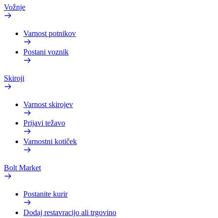
Vožnje
Varnost potnikov
Postani voznik
Skiroji
Varnost skirojev
Prijavi težavo
Varnostni kotiček
Bolt Market
Postanite kurir
Dodaj restavracijo ali trgovino