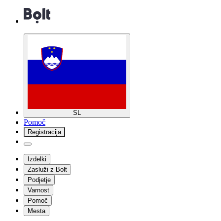
SL
Pomoč
Registracija
Izdelki
Zasluži z Bolt
Podjetje
Varnost
Pomoč
Mesta