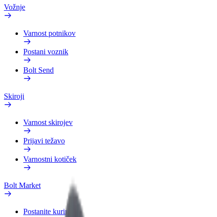
Vožnje
Varnost potnikov
Postani voznik
Bolt Send
Skiroji
Varnost skirojev
Prijavi težavo
Varnostni kotiček
Bolt Market
Postanite kurir