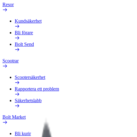
Resor
Kundsäkerhet
Bli förare
Bolt Send
Scootrar
Scootersäkerhet
Rapportera ett problem
Säkerhetslabb
Bolt Market
Bli kurir