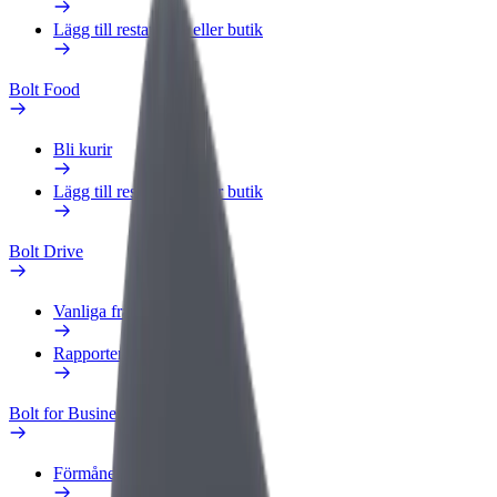
Lägg till restaurang eller butik
Bolt Food
Bli kurir
Lägg till restaurang eller butik
Bolt Drive
Vanliga frågor
Rapportera ett fordon
Bolt for Business
Förmåner