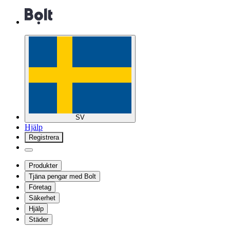
SV
Hjälp
Registrera
Produkter
Tjäna pengar med Bolt
Företag
Säkerhet
Hjälp
Städer