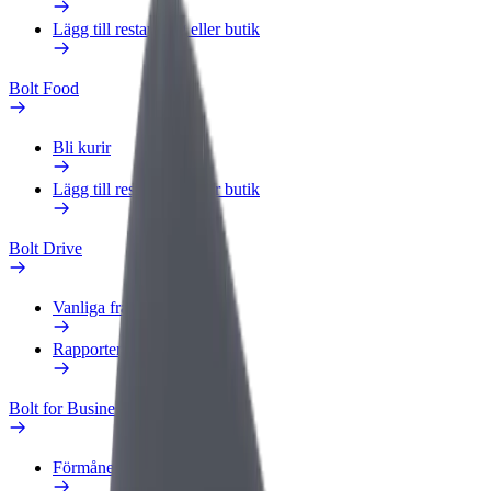
Lägg till restaurang eller butik
Bolt Food
Bli kurir
Lägg till restaurang eller butik
Bolt Drive
Vanliga frågor
Rapportera ett fordon
Bolt for Business
Förmåner