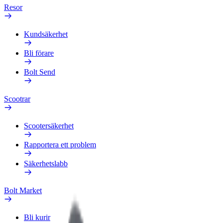
Resor
Kundsäkerhet
Bli förare
Bolt Send
Scootrar
Scootersäkerhet
Rapportera ett problem
Säkerhetslabb
Bolt Market
Bli kurir