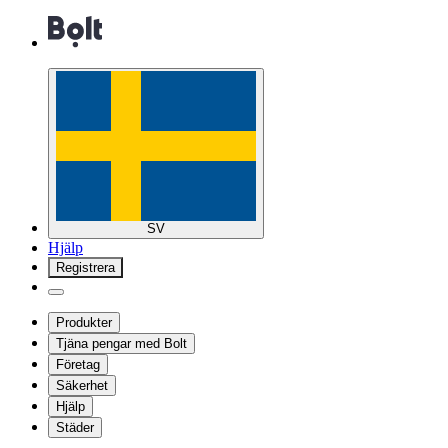
SV
Hjälp
Registrera
Produkter
Tjäna pengar med Bolt
Företag
Säkerhet
Hjälp
Städer