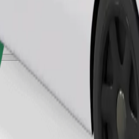
Beställ resa