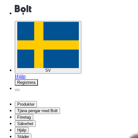
SV
Hjälp
Registrera
Produkter
Tjäna pengar med Bolt
Företag
Säkerhet
Hjälp
Städer