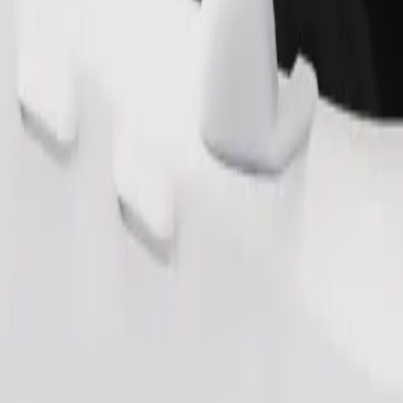
Beställ resa