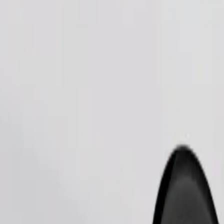
Beställ resa