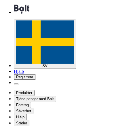
SV
Hjälp
Registrera
Produkter
Tjäna pengar med Bolt
Företag
Säkerhet
Hjälp
Städer