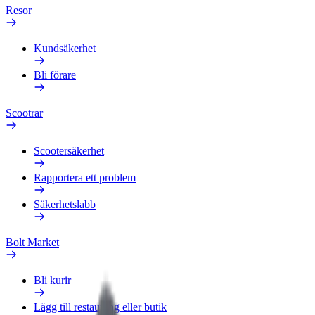
Resor
Kundsäkerhet
Bli förare
Scootrar
Scootersäkerhet
Rapportera ett problem
Säkerhetslabb
Bolt Market
Bli kurir
Lägg till restaurang eller butik