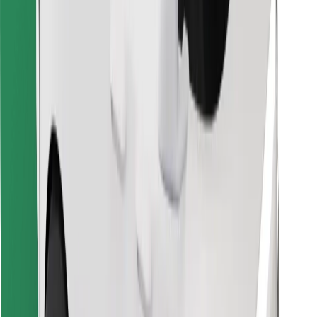
Ladda ner Bolt Food-appen