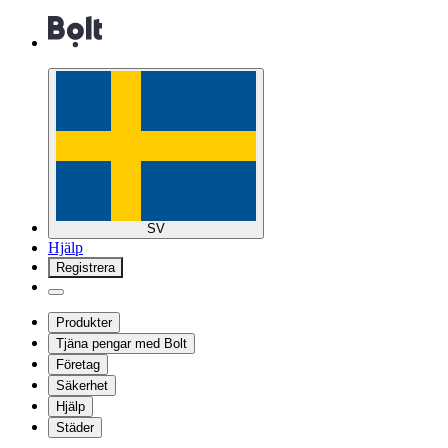
SV
Hjälp
Registrera
Produkter
Tjäna pengar med Bolt
Företag
Säkerhet
Hjälp
Städer