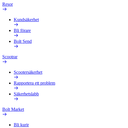
Resor
Kundsäkerhet
Bli förare
Bolt Send
Scootrar
Scootersäkerhet
Rapportera ett problem
Säkerhetslabb
Bolt Market
Bli kurir