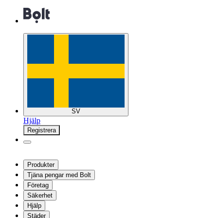
SV
Hjälp
Registrera
Produkter
Tjäna pengar med Bolt
Företag
Säkerhet
Hjälp
Städer