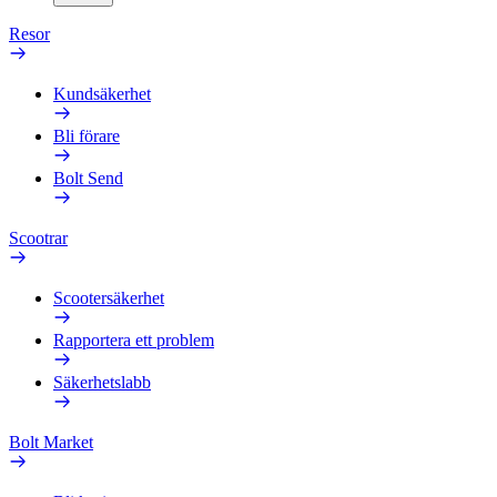
Resor
Kundsäkerhet
Bli förare
Bolt Send
Scootrar
Scootersäkerhet
Rapportera ett problem
Säkerhetslabb
Bolt Market