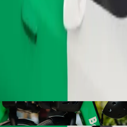
Beställ resa