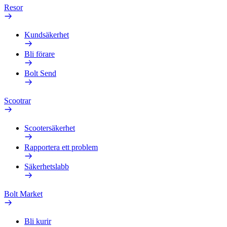
Resor
Kundsäkerhet
Bli förare
Bolt Send
Scootrar
Scootersäkerhet
Rapportera ett problem
Säkerhetslabb
Bolt Market
Bli kurir