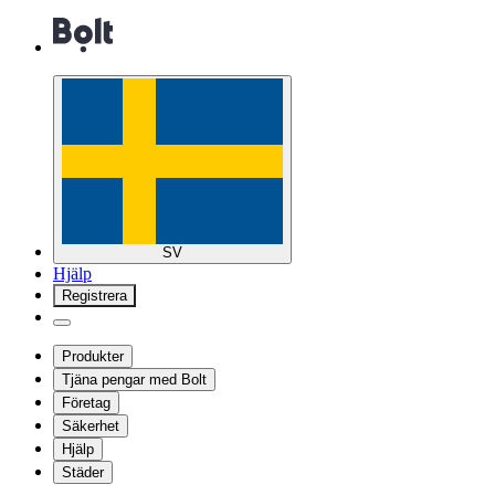
SV
Hjälp
Registrera
Produkter
Tjäna pengar med Bolt
Företag
Säkerhet
Hjälp
Städer